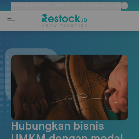
I BERISIKO TINGGI. ANDA DAPAT SAJA MENGALAMI KERUGIAN A
Hubungkan bisnis
UMKM dengan modal